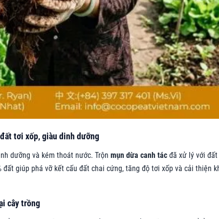
 đất tơi xốp, giàu dinh dưỡng
dinh dưỡng và kém thoát nước. Trộn
mụn dừa canh tác
đã xử lý với đất
ất giúp phá vỡ kết cấu đất chai cứng, tăng độ tơi xốp và cải thiện k
ại cây trồng