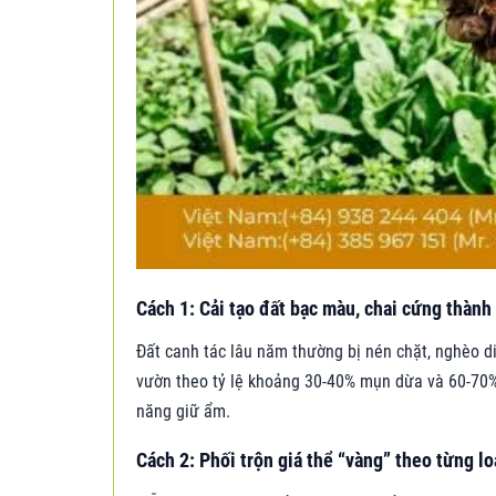
Cách 1: Cải tạo đất bạc màu, chai cứng thành
Đất canh tác lâu năm thường bị nén chặt, nghèo 
vườn theo tỷ lệ khoảng 30-40% mụn dừa và 60-70% đ
năng giữ ẩm.
Cách 2: Phối trộn giá thể “vàng” theo từng lo