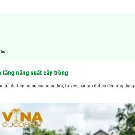
 hơn.
 tăng năng suất cây trồng
ác tối đa tiềm năng của mụn dừa, từ việc cải tạo đất cũ đến ứng dụng