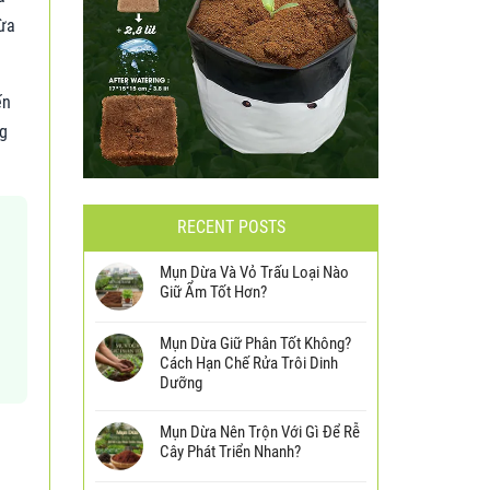
dừa
ến
ng
RECENT POSTS
Mụn Dừa Và Vỏ Trấu Loại Nào
Giữ Ẩm Tốt Hơn?
Mụn Dừa Giữ Phân Tốt Không?
Cách Hạn Chế Rửa Trôi Dinh
Dưỡng
Mụn Dừa Nên Trộn Với Gì Để Rễ
Cây Phát Triển Nhanh?