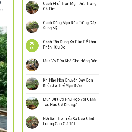
y
Cách Phối Trộn Mụn Dừa Trồng
Cà Tím
hỗ
Cách Dùng Mụn Dừa Trồng Cây
Sung Mỹ
Cách Tận Dụng Xơ Dừa Để Làm
29
Phân Hữu Cơ
Th7
Mua Vỏ Dừa Khô Cho Nông Dân
Khi Nào Nên Chuyển Cây Con
Khỏi Giá Thể Mụn Dừa?
Mụn Dừa Có Phù Hợp Với Canh
Tác Hữu Cơ Không?
Nơi Bán Tro Trấu Xơ Dừa Chất
Lượng Cao Giá Tốt