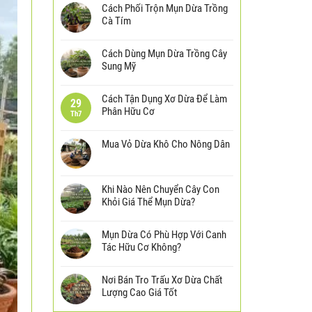
Cách Phối Trộn Mụn Dừa Trồng
Cà Tím
Cách Dùng Mụn Dừa Trồng Cây
Sung Mỹ
Cách Tận Dụng Xơ Dừa Để Làm
29
Phân Hữu Cơ
Th7
Mua Vỏ Dừa Khô Cho Nông Dân
Khi Nào Nên Chuyển Cây Con
Khỏi Giá Thể Mụn Dừa?
Mụn Dừa Có Phù Hợp Với Canh
Tác Hữu Cơ Không?
Nơi Bán Tro Trấu Xơ Dừa Chất
Lượng Cao Giá Tốt