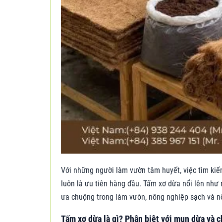
Với những người làm vườn tâm huyết, việc tìm kiếm
luôn là ưu tiên hàng đầu. Tấm xơ dừa nổi lên như 
ưa chuộng trong làm vườn, nông nghiệp sạch và n
Tấm xơ dừa là gì? Phân biệt với mụn dừa và c