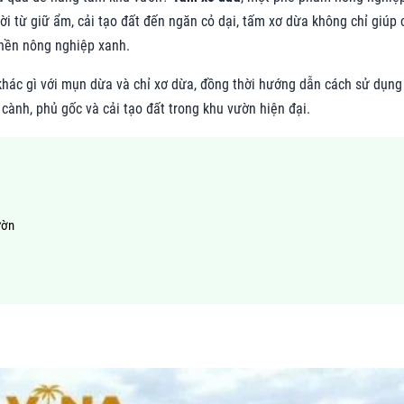
t vời từ giữ ẩm, cải tạo đất đến ngăn cỏ dại, tấm xơ dừa không chỉ giúp 
nền nông nghiệp xanh.
, khác gì với mụn dừa và chỉ xơ dừa, đồng thời hướng dẫn cách sử dụng
cành, phủ gốc và cải tạo đất trong khu vườn hiện đại.
ườn