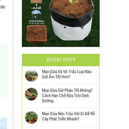
cây
RECENT POSTS
Mụn Dừa Và Vỏ Trấu Loại Nào
Giữ Ẩm Tốt Hơn?
Mụn Dừa Giữ Phân Tốt Không?
Cách Hạn Chế Rửa Trôi Dinh
Dưỡng
Mụn Dừa Nên Trộn Với Gì Để Rễ
Cây Phát Triển Nhanh?