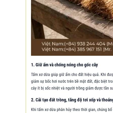
1. Giữ ẩm và chống nóng cho gốc cây
Tấm xơ dừa giúp giữ ẩm cho đất hiệu quả. Khi đượ
giảm sự bốc hơi nước trên bề mặt đất, đặc biệt tr
cây ít bị sốc nhiệt và người trồng giảm được tần s
2. Cải tạo đất trồng, tăng độ tơi xốp và thoán
Khi tấm xơ dừa phân hủy theo thời gian, chúng bổ s