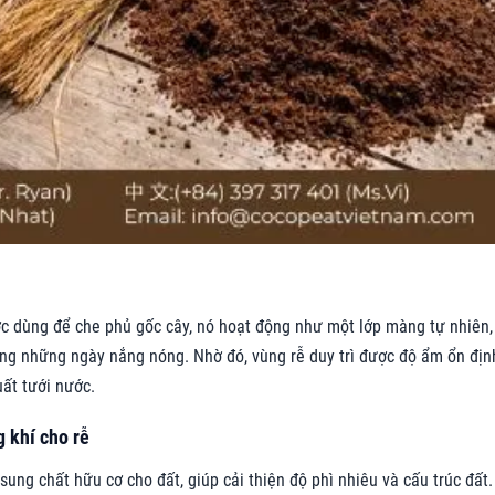
c dùng để che phủ gốc cây, nó hoạt động như một lớp màng tự nhiên,
ong những ngày nắng nóng. Nhờ đó, vùng rễ duy trì được độ ẩm ổn địn
uất tưới nước.
g khí cho rễ
ung chất hữu cơ cho đất, giúp cải thiện độ phì nhiêu và cấu trúc đất.