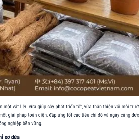
 một vật liệu vừa giúp cây phát triển tốt, vừa thân thiện với môi trư
một giải pháp toàn diện, đáp ứng tốt các tiêu chí đó và ngày càng đư
ông nghiệp bền vững.
hỉ xơ dừa