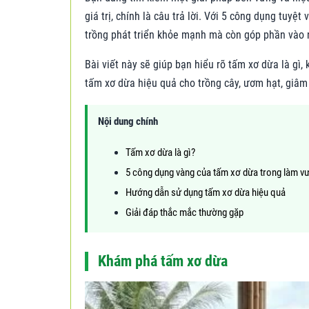
giá trị, chính là câu trả lời. Với 5 công dụng tuyệ
trồng phát triển khỏe mạnh mà còn góp phần vào 
Bài viết này sẽ giúp bạn hiểu rõ tấm xơ dừa là gì
tấm xơ dừa hiệu quả cho trồng cây, ươm hạt, giâm 
Nội dung chính
Tấm xơ dừa là gì?
5 công dụng vàng của tấm xơ dừa trong làm v
Hướng dẫn sử dụng tấm xơ dừa hiệu quả
Giải đáp thắc mắc thường gặp
Khám phá tấm xơ dừa