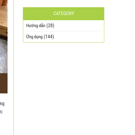
CATEGORY
(28)
Hướng dẫn
(144)
Ứng dụng
ờng
ợc