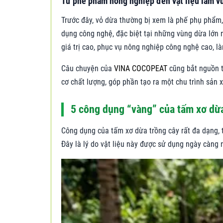
Từ phế phẩm nông nghiệp đến vật liệu làm vư
Trước đây, vỏ dừa thường bị xem là phế phụ phẩm,
dụng công nghệ, đặc biệt tại những vùng dừa lớn
giá trị cao, phục vụ nông nghiệp công nghệ cao, l
Câu chuyện của
VINA COCOPEAT
cũng bắt nguồn t
cơ chất lượng, góp phần tạo ra một chu trình sản 
5 công dụng “vàng” của tấm xơ dừ
Công dụng của tấm xơ dừa trồng cây rất đa dạng, t
Đây là lý do vật liệu này được sử dụng ngày càng 