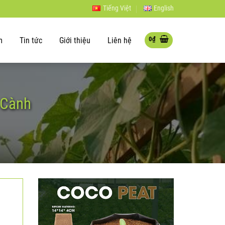
Tiếng Việt
English
0
₫
m
Tin tức
Giới thiệu
Liên hệ
 Cành