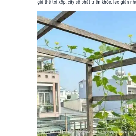
giá thể tơi xốp, cây sẽ phát triển khỏe, leo giàn n