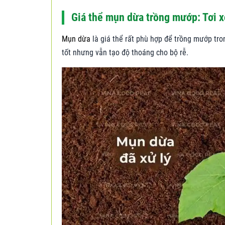
Giá thể mụn dừa trồng mướp: Tơi x
Mụn dừa
là giá thể rất phù hợp để trồng mướp tro
tốt nhưng vẫn tạo độ thoáng cho bộ rễ.