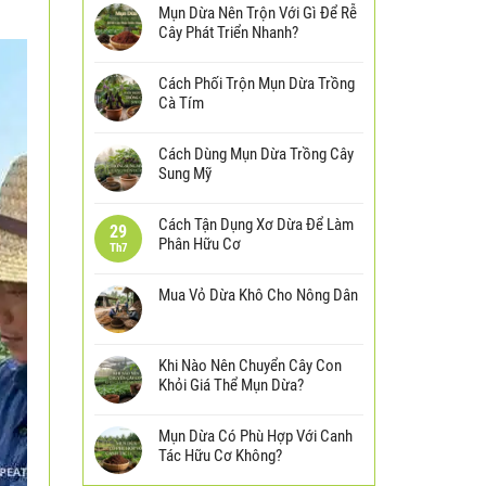
Mụn Dừa Nên Trộn Với Gì Để Rễ
Cây Phát Triển Nhanh?
Cách Phối Trộn Mụn Dừa Trồng
Cà Tím
Cách Dùng Mụn Dừa Trồng Cây
Sung Mỹ
Cách Tận Dụng Xơ Dừa Để Làm
29
Phân Hữu Cơ
Th7
Mua Vỏ Dừa Khô Cho Nông Dân
Khi Nào Nên Chuyển Cây Con
Khỏi Giá Thể Mụn Dừa?
Mụn Dừa Có Phù Hợp Với Canh
Tác Hữu Cơ Không?