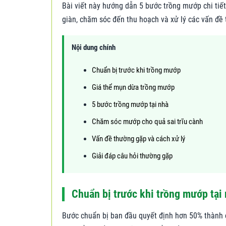
Bài viết này hướng dẫn 5 bước trồng mướp chi tiết
giàn, chăm sóc đến thu hoạch và xử lý các vấn đề
Nội dung chính
Chuẩn bị trước khi trồng mướp
Giá thể mụn dừa trồng mướp
5 bước trồng mướp tại nhà
Chăm sóc mướp cho quả sai trĩu cành
Vấn đề thường gặp và cách xử lý
Giải đáp câu hỏi thường gặp
Chuẩn bị trước khi trồng mướp tại
Bước chuẩn bị ban đầu quyết định hơn 50% thành c