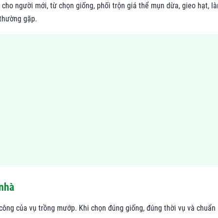
 cho người mới, từ chọn giống, phối trộn giá thể mụn dừa, gieo hạt, l
 thường gặp.
 nhà
ông của vụ trồng mướp. Khi chọn đúng giống, đúng thời vụ và chuẩn 