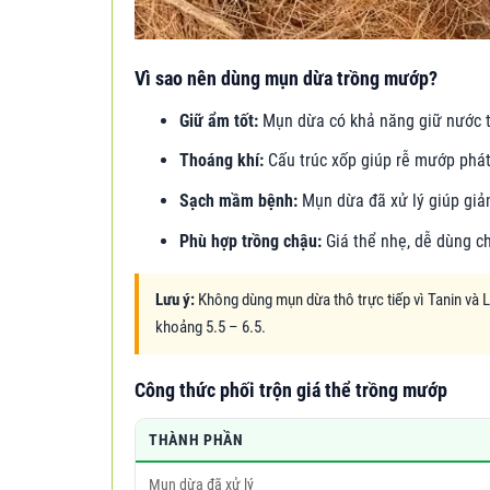
Vì sao nên dùng mụn dừa trồng mướp?
Giữ ẩm tốt:
Mụn dừa có khả năng giữ nước tốt
Thoáng khí:
Cấu trúc xốp giúp rễ mướp phát
Sạch mầm bệnh:
Mụn dừa đã xử lý giúp giả
Phù hợp trồng chậu:
Giá thể nhẹ, dễ dùng c
Lưu ý:
Không dùng mụn dừa thô trực tiếp vì Tanin và L
khoảng 5.5 – 6.5.
Công thức phối trộn giá thể trồng mướp
THÀNH PHẦN
Mụn dừa đã xử lý