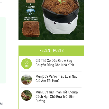
àm
RECENT POSTS
Giá Thể Xơ Dừa Grow Bag
06
Chuyên Dùng Cho Nhà Kính
Th8
Mụn Dừa Và Vỏ Trấu Loại Nào
Giữ Ẩm Tốt Hơn?
Mụn Dừa Giữ Phân Tốt Không?
Cách Hạn Chế Rửa Trôi Dinh
Dưỡng
bị