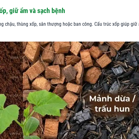
ốp, giữ ẩm và sạch bệnh
ng chậu, thùng xốp, sân thượng hoặc ban công. Cấu trúc xốp giúp giữ