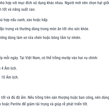
 phù hợp với mục đích sử dụng khác nhau. Người mới nên chọn hạt giố
h tốt và năng suất cao.
phù hợp nấu canh, xào hoặc hấp.
 đặc trưng và thường dùng trong món ăn tốt cho sức khỏe.
hường dùng làm xơ rửa chén hoặc bông tắm tự nhiên.
ếp mỗi ngày. Tại Việt Nam, có thể trồng mướp vào hai vụ chính:
 4 Âm lịch.
 10 Âm lịch.
c tốt và đủ độ ẩm. Nếu trồng trên sân thượng hoặc ban công, nên dùn
hoặc Perlite để giảm tải trọng và giúp rễ phát triển tốt.