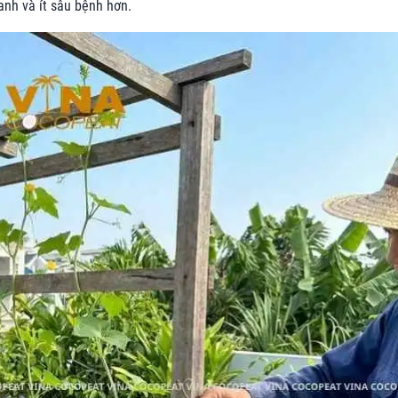
hanh và ít sâu bệnh hơn.