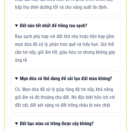
hấp thụ dinh dưỡng tốt và cho năng suất ổn định.
Đất nào tốt nhất để trồng rau sạch?
Rau sạch phù hợp với đất thịt nhẹ hoặc hỗn hợp gồm
mụn dừa đã xử lý, phân trùn quế và trấu hun. Giá thể
cần tơi xốp, giữ ẩm tốt, giàu hữu cơ nhưng không gây
úng rễ.
Mụn dừa có thể dùng để cải tạo đất màu không?
Có. Mụn dừa đã xử lý giúp tăng độ tơi xốp, khả năng
giữ ẩm và độ thoáng cho đất. Nó đặc biệt hữu ích với
đất cát, đất sét nặng và đất trồng chậu bị nén chặt.
Đất bạc màu có trồng được cây không?