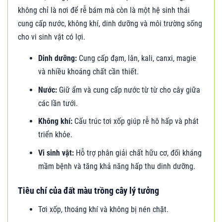
không chỉ là nơi để rễ bám mà còn là một hệ sinh thái
cung cấp nước, không khí, dinh dưỡng và môi trường sống
cho vi sinh vật có lợi.
Dinh dưỡng:
Cung cấp đạm, lân, kali, canxi, magie
và nhiều khoáng chất cần thiết.
Nước:
Giữ ẩm và cung cấp nước từ từ cho cây giữa
các lần tưới.
Không khí:
Cấu trúc tơi xốp giúp rễ hô hấp và phát
triển khỏe.
Vi sinh vật:
Hỗ trợ phân giải chất hữu cơ, đối kháng
mầm bệnh và tăng khả năng hấp thu dinh dưỡng.
Tiêu chí của đất màu trồng cây lý tưởng
Tơi xốp, thoáng khí và không bị nén chặt.