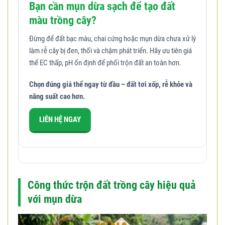
Bạn cần mụn dừa sạch để tạo đất
màu trồng cây?
Đừng để đất bạc màu, chai cứng hoặc mụn dừa chưa xử lý
làm rễ cây bị đen, thối và chậm phát triển. Hãy ưu tiên giá
thể EC thấp, pH ổn định để phối trộn đất an toàn hơn.
Chọn đúng giá thể ngay từ đầu – đất tơi xốp, rễ khỏe và
năng suất cao hơn.
LIÊN HỆ NGAY
Công thức trộn đất trồng cây hiệu quả
với mụn dừa