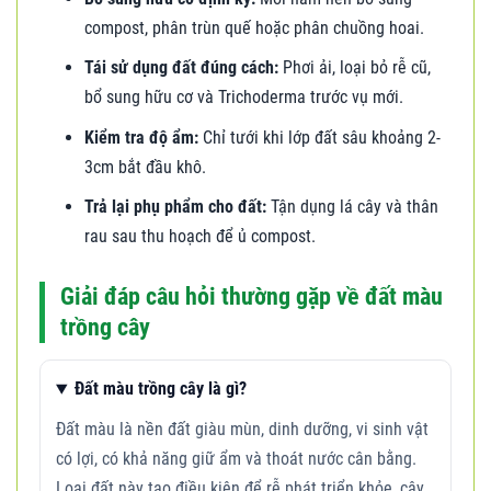
compost, phân trùn quế hoặc phân chuồng hoai.
Tái sử dụng đất đúng cách:
Phơi ải, loại bỏ rễ cũ,
bổ sung hữu cơ và Trichoderma trước vụ mới.
Kiểm tra độ ẩm:
Chỉ tưới khi lớp đất sâu khoảng 2-
3cm bắt đầu khô.
Trả lại phụ phẩm cho đất:
Tận dụng lá cây và thân
rau sau thu hoạch để ủ compost.
Giải đáp câu hỏi thường gặp về đất màu
trồng cây
Đất màu trồng cây là gì?
Đất màu là nền đất giàu mùn, dinh dưỡng, vi sinh vật
có lợi, có khả năng giữ ẩm và thoát nước cân bằng.
Loại đất này tạo điều kiện để rễ phát triển khỏe, cây