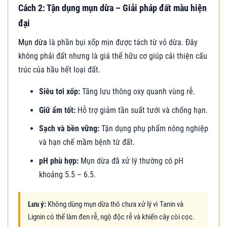
Cách 2: Tận dụng mụn dừa – Giải pháp đất màu hiện
đại
Mụn dừa
là phần bụi xốp mịn được tách từ vỏ dừa. Đây
không phải đất nhưng là giá thể hữu cơ giúp cải thiện cấu
trúc của hầu hết loại đất.
Siêu tơi xốp:
Tăng lưu thông oxy quanh vùng rễ.
Giữ ẩm tốt:
Hỗ trợ giảm tần suất tưới và chống hạn.
Sạch và bền vững:
Tận dụng phụ phẩm nông nghiệp
và hạn chế mầm bệnh từ đất.
pH phù hợp:
Mụn dừa đã xử lý thường có pH
khoảng 5.5 – 6.5.
Lưu ý:
Không dùng mụn dừa thô chưa xử lý vì Tanin và
Lignin có thể làm đen rễ, ngộ độc rễ và khiến cây còi cọc.