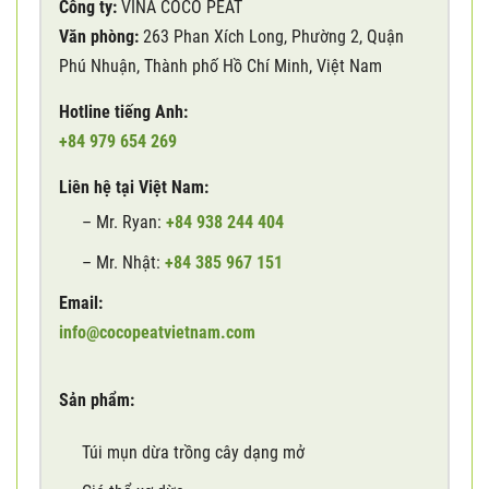
Công ty:
VINA COCO PEAT
Văn phòng:
263 Phan Xích Long, Phường 2, Quận
Phú Nhuận, Thành phố Hồ Chí Minh, Việt Nam
Hotline tiếng Anh:
+84 979 654 269
Liên hệ tại Việt Nam:
– Mr. Ryan:
+84 938 244 404
– Mr. Nhật:
+84 385 967 151
Email:
info@cocopeatvietnam.com
Sản phẩm:
Túi mụn dừa trồng cây dạng mở