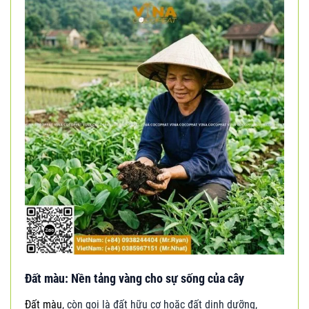
Đất màu: Nền tảng vàng cho sự sống của cây
Đất màu
, còn gọi là đất hữu cơ hoặc đất dinh dưỡng,