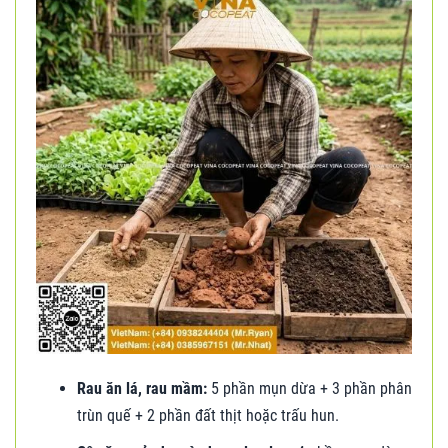
Rau ăn lá, rau mầm:
5 phần mụn dừa + 3 phần phân
trùn quế + 2 phần đất thịt hoặc trấu hun.