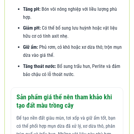
Tăng pH:
Bón vôi nông nghiệp với liều lượng phù
hợp.
Giảm pH:
Có thể bổ sung lưu huỳnh hoặc vật liệu
hữu cơ có tính axit nhẹ.
Giữ ẩm:
Phủ rơm, cỏ khô hoặc xơ dừa thô; trộn mụn
dừa vào giá thể.
Tăng thoát nước:
Bổ sung trấu hun, Perlite và đảm
bảo chậu có lỗ thoát nước.
Sản phẩm giá thể nên tham khảo khi
tạo đất màu trồng cây
Để tạo nền đất giàu mùn, tơi xốp và giữ ẩm tốt, bạn
có thể phối hợp mụn dừa đã xử lý, xơ dừa thô, phân