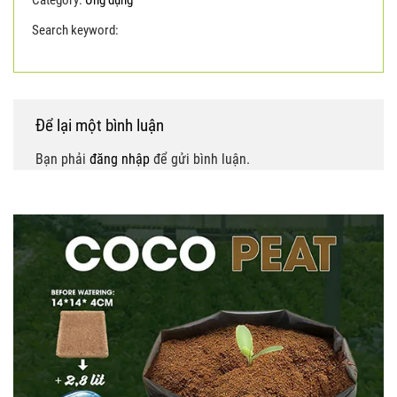
Category:
Ứng dụng
Search keyword:
Giá thể mụn dừa
giá thể xơ dừa
Để lại một bình luận
Bạn phải
đăng nhập
để gửi bình luận.