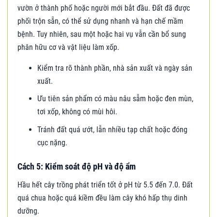
vườn ở thành phố hoặc người mới bắt đầu. Đất đã được
phối trộn sẵn, có thể sử dụng nhanh và hạn chế mầm
bệnh. Tuy nhiên, sau một hoặc hai vụ vẫn cần bổ sung
phân hữu cơ và vật liệu làm xốp.
Kiểm tra rõ thành phần, nhà sản xuất và ngày sản
xuất.
Ưu tiên sản phẩm có màu nâu sẫm hoặc đen mùn,
tơi xốp, không có mùi hôi.
Tránh đất quá ướt, lẫn nhiều tạp chất hoặc đóng
cục nặng.
Cách 5: Kiểm soát độ pH và độ ẩm
Hầu hết cây trồng phát triển tốt ở pH từ 5.5 đến 7.0. Đất
quá chua hoặc quá kiềm đều làm cây khó hấp thụ dinh
dưỡng.