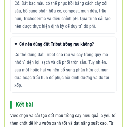
Có. Đất bạc màu có thể phục hồi bằng cách cày xới
sâu, bổ sung phân hữu cơ, compost, mụn dừa, trấu
hun, Trichoderma và điều chỉnh pH. Quá trình cải tạo
nên được thực hiện định kỳ để duy trì độ phì.
Có nên dùng đất Tribat trồng rau không?
Có thể dùng đất Tribat cho rau và cây trồng quy mô
nhỏ vì tiện lợi, sạch và đã phối trộn sẵn. Tuy nhiên,
sau một hoặc hai vụ nên bổ sung phân hữu cơ, mụn
dừa hoặc trấu hun để phục hồi dinh dưỡng và độ tơi
xốp.
Kết bài
Việc chọn và cải tạo đất màu trồng cây hiệu quả là yếu tố
then chốt để khu vườn xanh tốt và đạt năng suất cao. Từ