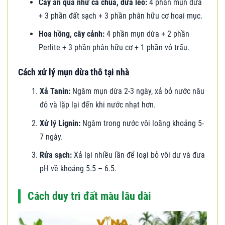
Cây ăn quả như cà chua, dưa leo:
4 phần mụn dừa
+ 3 phần đất sạch + 3 phần phân hữu cơ hoai mục.
Hoa hồng, cây cảnh:
4 phần mụn dừa + 2 phần
Perlite + 3 phần phân hữu cơ + 1 phần vỏ trấu.
Cách xử lý mụn dừa thô tại nhà
Xả Tanin:
Ngâm mụn dừa 2-3 ngày, xả bỏ nước nâu
đỏ và lặp lại đến khi nước nhạt hơn.
Xử lý Lignin:
Ngâm trong nước vôi loãng khoảng 5-
7 ngày.
Rửa sạch:
Xả lại nhiều lần để loại bỏ vôi dư và đưa
pH về khoảng 5.5 – 6.5.
Cách duy trì đất màu lâu dài