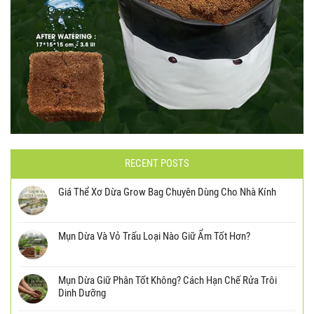
RECENT POSTS
Giá Thể Xơ Dừa Grow Bag Chuyên Dùng Cho Nhà Kính
Mụn Dừa Và Vỏ Trấu Loại Nào Giữ Ẩm Tốt Hơn?
Mụn Dừa Giữ Phân Tốt Không? Cách Hạn Chế Rửa Trôi
Dinh Dưỡng