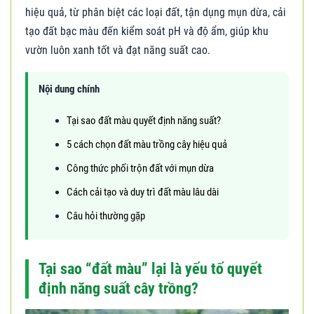
hiệu quả, từ phân biệt các loại đất, tận dụng mụn dừa, cải
tạo đất bạc màu đến kiểm soát pH và độ ẩm, giúp khu
vườn luôn xanh tốt và đạt năng suất cao.
Nội dung chính
Tại sao đất màu quyết định năng suất?
5 cách chọn đất màu trồng cây hiệu quả
Công thức phối trộn đất với mụn dừa
Cách cải tạo và duy trì đất màu lâu dài
Câu hỏi thường gặp
Tại sao “đất màu” lại là yếu tố quyết
định năng suất cây trồng?