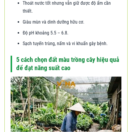
Thoát nước tốt nhưng vẫn giữ được độ ẩm cần
thiết.
Giàu mùn và dinh dưỡng hữu cơ.
Độ pH khoảng 5.5 – 6.8.
Sạch tuyến trùng, nấm và vi khuẩn gây bệnh.
5 cách chọn đất màu trồng cây hiệu quả
để đạt năng suất cao