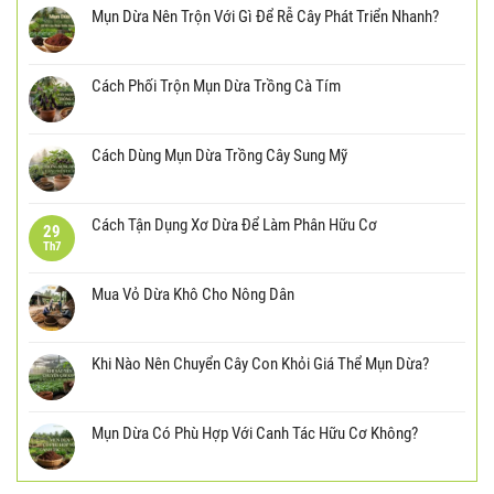
Mụn Dừa Nên Trộn Với Gì Để Rễ Cây Phát Triển Nhanh?
Cách Phối Trộn Mụn Dừa Trồng Cà Tím
Cách Dùng Mụn Dừa Trồng Cây Sung Mỹ
Cách Tận Dụng Xơ Dừa Để Làm Phân Hữu Cơ
29
Th7
Mua Vỏ Dừa Khô Cho Nông Dân
Khi Nào Nên Chuyển Cây Con Khỏi Giá Thể Mụn Dừa?
Mụn Dừa Có Phù Hợp Với Canh Tác Hữu Cơ Không?