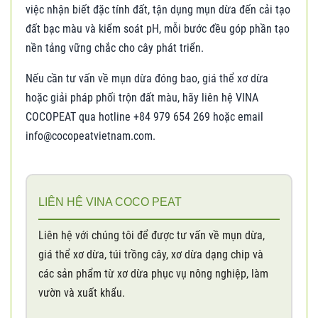
việc nhận biết đặc tính đất, tận dụng mụn dừa đến cải tạo
đất bạc màu và kiểm soát pH, mỗi bước đều góp phần tạo
nền tảng vững chắc cho cây phát triển.
Nếu cần tư vấn về mụn dừa đóng bao, giá thể xơ dừa
hoặc giải pháp phối trộn đất màu, hãy liên hệ VINA
COCOPEAT qua hotline +84 979 654 269 hoặc email
info@cocopeatvietnam.com.
LIÊN HỆ VINA COCO PEAT
Liên hệ với chúng tôi để được tư vấn về mụn dừa,
giá thể xơ dừa, túi trồng cây, xơ dừa dạng chip và
các sản phẩm từ xơ dừa phục vụ nông nghiệp, làm
vườn và xuất khẩu.