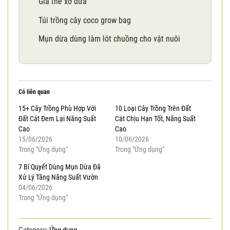
Giá thể xơ dừa
Túi trồng cây coco grow bag
Mụn dừa dùng làm lót chuồng cho vật nuôi
Có liên quan
15+ Cây Trồng Phù Hợp Với
10 Loại Cây Trồng Trên Đất
Đất Cát Đem Lại Năng Suất
Cát Chịu Hạn Tốt, Năng Suất
Cao
Cao
15/06/2026
10/06/2026
Trong "Ứng dụng"
Trong "Ứng dụng"
7 Bí Quyết Dùng Mụn Dừa Đã
Xử Lý Tăng Năng Suất Vườn
04/06/2026
Trong "Ứng dụng"