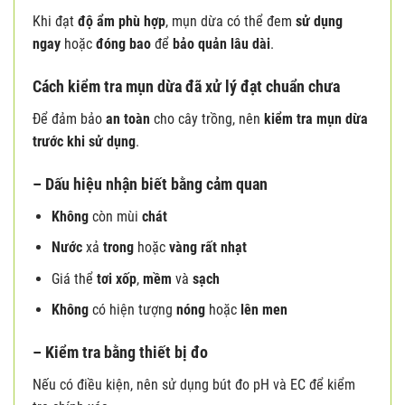
Khi đạt
độ ẩm phù hợp
, mụn dừa có thể đem
sử dụng
ngay
hoặc
đóng bao
để
bảo quản lâu dài
.
Cách kiểm tra mụn dừa đã xử lý đạt chuẩn chưa
Để đảm bảo
an toàn
cho cây trồng, nên
kiểm tra mụn dừa
trước khi sử dụng
.
– Dấu hiệu nhận biết bằng cảm quan
Không
còn mùi
chát
Nước
xả
trong
hoặc
vàng rất nhạt
Giá thể
tơi xốp
,
mềm
và
sạch
Không
có hiện tượng
nóng
hoặc
lên men
– Kiểm tra bằng thiết bị đo
Nếu có điều kiện, nên sử dụng bút đo pH và EC để kiểm