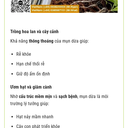
Trồng hoa lan và cây cảnh
Khả năng
thông thoáng
của mụn dừa giúp:
Rễ khỏe
Hạn chế thối rễ
Giữ độ ẩm ổn định
Ươm hạt và giâm cành
Nhờ
cấu trúc mềm mịn
và
sạch bệnh
, mụn dừa là môi
trường lý tưởng giúp:
Hạt nảy mầm nhanh
Cây con phát triển khỏe