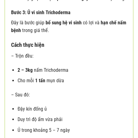
Bước 3: Ủ vi sinh Trichoderma
Đây là bước giúp
bổ sung hệ vi sinh
có lợi và
hạn chế nấm
bệnh
trong giá thể.
Cách thực hiện
– Trộn đều:
2 – 3kg
nấm Trichoderma
Cho mỗi
1 tấn
mụn dừa
– Sau đó:
Đậy kín đống ủ
Duy trì độ ẩm vừa phải
Ủ trong khoảng 5 – 7 ngày