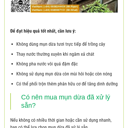
Để đạt hiệu quả tốt nhất, cần lưu ý:
Không dùng mụn dừa tươi trực tiếp để trồng cây
Thay nước thường xuyên khi ngâm xả chát
Không pha nước vôi quá đậm đặc
Không sử dụng mụn dừa còn mùi hôi hoặc còn nóng
Có thể phối trộn thêm phân hữu cơ để tăng dinh dưỡng
Có nên mua mụn dừa đã xử lý
sẵn?
Nếu không có nhiều thời gian hoặc cần sử dụng nhanh,
bạn có thể lựa chọn mụn dừa đã xử lý sẵn.