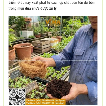
triển
. Điều này xuất phát từ các hợp chất còn tồn dư bên
trong
mụn dừa chưa được xử lý
.