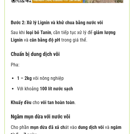
Bước 2: Xử lý Lignin và khử chua bằng nước vôi
Sau khi
loại bỏ Tanin
, cần tiếp tục xử lý để
giảm lượng
Lignin
và
cân bằng độ pH
trong giá thể.
Chuẩn bị dung dịch vôi
Pha:
1 – 2kg
vôi nông nghiệp
Với khoảng
100 lít nước sạch
Khuấy đều
cho
vôi tan hoàn toàn
.
Ngâm mụn dừa với nước vôi
Cho phần
mụn dừa đã xả ch
át vào
dung dịch vôi
và
ngâm