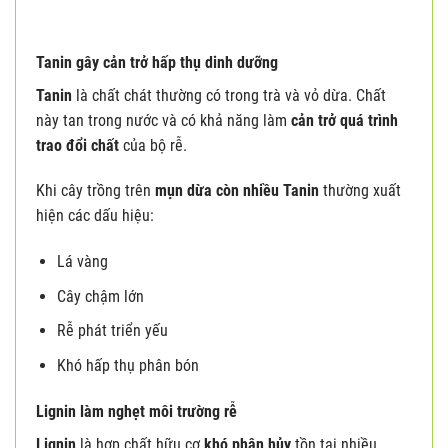
Tanin gây cản trở hấp thụ dinh dưỡng
Tanin
là chất chát thường có trong trà và vỏ dừa. Chất
này tan trong nước và có khả năng làm
cản trở quá trình
trao đổi chất
của bộ rễ.
Khi cây trồng trên
mụn dừa còn nhiều Tanin
thường xuất
hiện các dấu hiệu:
Lá vàng
Cây chậm lớn
Rễ phát triển yếu
Khó hấp thụ phân bón
Lignin làm nghẹt môi trường rễ
Lignin
là hợp chất hữu cơ
khó phân hủy
tồn tại nhiều