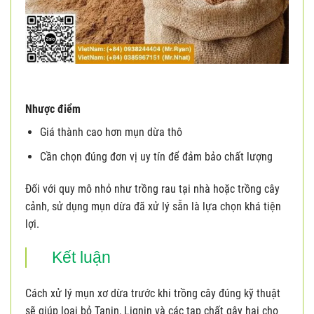
Nhược điểm
Giá thành cao hơn mụn dừa thô
Cần chọn đúng đơn vị uy tín để đảm bảo chất lượng
Đối với quy mô nhỏ như trồng rau tại nhà hoặc trồng cây
cảnh, sử dụng mụn dừa đã xử lý sẵn là lựa chọn khá tiện
lợi.
Kết luận
Cách xử lý mụn xơ dừa trước khi trồng cây đúng kỹ thuật
sẽ giúp loại bỏ Tanin, Lignin và các tạp chất gây hại cho