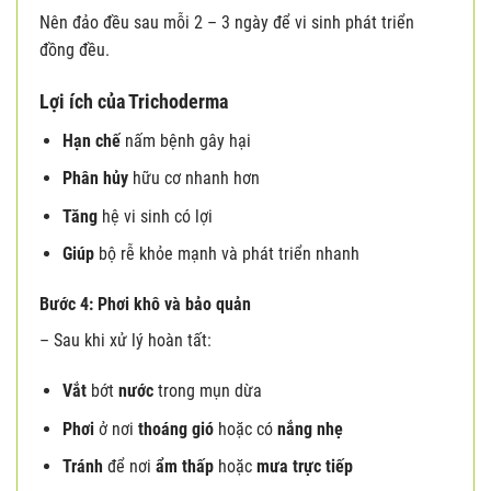
Nên đảo đều sau mỗi 2 – 3 ngày để vi sinh phát triển
đồng đều.
Lợi ích của Trichoderma
Hạn chế
nấm bệnh gây hại
Phân hủy
hữu cơ nhanh hơn
Tăng
hệ vi sinh có lợi
Giúp
bộ rễ khỏe mạnh và phát triển nhanh
Bước 4: Phơi khô và bảo quản
– Sau khi xử lý hoàn tất:
Vắt
bớt
nước
trong mụn dừa
Phơi
ở nơi
thoáng gió
hoặc có
nắng nhẹ
Tránh
để nơi
ẩm thấp
hoặc
mưa trực tiếp