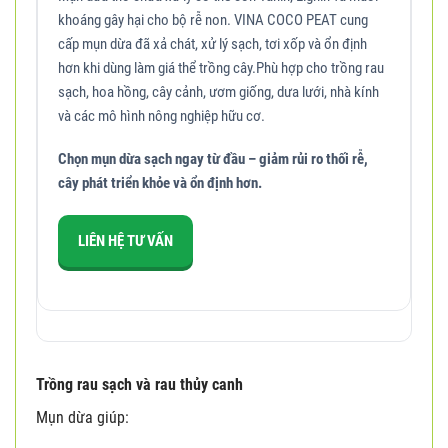
khoáng gây hại cho bộ rễ non. VINA COCO PEAT cung
cấp mụn dừa đã xả chát, xử lý sạch, tơi xốp và ổn định
hơn khi dùng làm giá thể trồng cây.Phù hợp cho trồng rau
sạch, hoa hồng, cây cảnh, ươm giống, dưa lưới, nhà kính
và các mô hình nông nghiệp hữu cơ.
Chọn mụn dừa sạch ngay từ đầu – giảm rủi ro thối rễ,
cây phát triển khỏe và ổn định hơn.
LIÊN HỆ TƯ VẤN
Trồng rau sạch và rau thủy canh
Mụn dừa giúp: