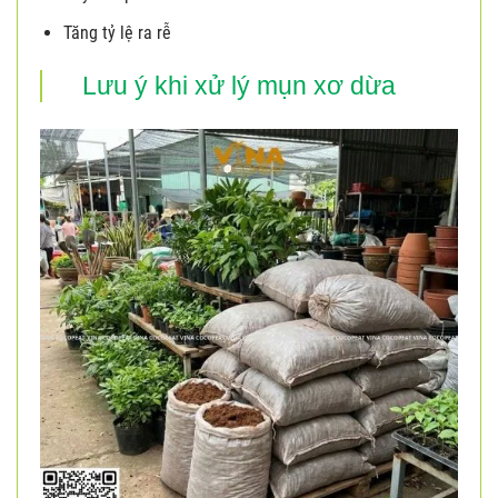
Tăng tỷ lệ ra rễ
Lưu ý khi xử lý mụn xơ dừa