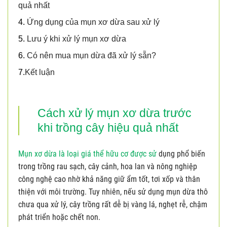
quả nhất
4.
Ứng dụng của mụn xơ dừa sau xử lý
5.
Lưu ý khi xử lý mụn xơ dừa
6.
Có nên mua mụn dừa đã xử lý sẵn?
7.
Kết luận
Cách xử lý
mụn xơ dừa
trước
khi trồng cây hiệu quả nhất
Mụn xơ dừa là loại giá thể hữu cơ được sử
dụng phổ biến
trong trồng rau sạch, cây cảnh, hoa lan và nông nghiệp
công nghệ cao nhờ khả năng giữ ẩm tốt, tơi xốp và thân
thiện với môi trường. Tuy nhiên, nếu sử dụng mụn dừa thô
chưa qua xử lý, cây trồng rất dễ bị vàng lá, nghẹt rễ, chậm
phát triển hoặc chết non.