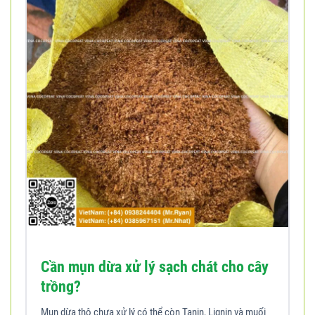
Cần mụn dừa xử lý sạch chát cho cây
trồng?
Mụn dừa thô chưa xử lý có thể còn Tanin, Lignin và muối