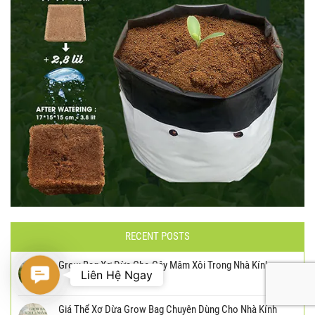
RECENT POSTS
Grow Bag Xơ Dừa Cho Cây Mâm Xôi Trong Nhà Kính
Contact
Liên Hệ Ngay
Us
Giá Thể Xơ Dừa Grow Bag Chuyên Dùng Cho Nhà Kính