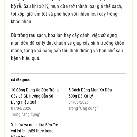
bộ rễ. Sau khi xử lý, mụn dừa trở thành loại giá thể sạch,
tơi xốp, giữ ẩm tốt và phù hợp với nhiều loại cây trồng
khác nhau.
Dù trồng rau sạch, hoa lan hay cây cảnh, việc sử dụng
mụn dừa đã xử lý đạt chuẩn sẽ giúp cây sinh trưởng khỏe
mạnh, tăng khả năng hấp thụ dinh dưỡng và hạn chế sâu
bệnh hiệu quả.
Có liên quan
10 Công Dụng Xơ Dừa Trồng
5 Cách Dùng Mụn Xơ Dừa
Cây Là Gì, Hướng Dẫn Sử
500g Đã Xử Lý
Dụng Hiệu Quả
04/06/2026
01/04/2026
Trong "Ứng dụng"
Trong "Ứng dụng"
Xơ dừa và mụn dừa Bến Tre
với lợi ích thiết thực trong