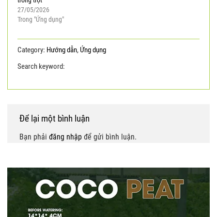
trồng trọt
27/05/2026
Trong "Ứng dụng"
Category:
Hướng dẫn
,
Ứng dụng
Search keyword:
Giá thể mụn dừa
giá thể xơ dừa
Để lại một bình luận
Bạn phải
đăng nhập
để gửi bình luận.