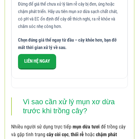
Đừng để giá thể chưa xử lý làm rễ cây bị đen, úng hoặc
chậm phát triển. Hãy ưu tiên mụn xơ dừa sạch chất chát,
có pH và EC ổn định để cây dễ thích nghi, ra rễ khỏe và
chăm sóc nhẹ công hơn.
Chọn đúng giá thể ngay từ đầu – cây khỏe hơn, bạn đỡ
mất thời gian xử lý về sau.
LIÊN HỆ NGAY
Vì sao cần xử lý mụn xơ dừa
trước khi trồng cây?
Nhiều người sử dụng trực tiếp
mụn dừa tươi
để trồng cây
và gặp tình trạng
cây còi cọc
,
thối rễ
hoặc
chậm phát