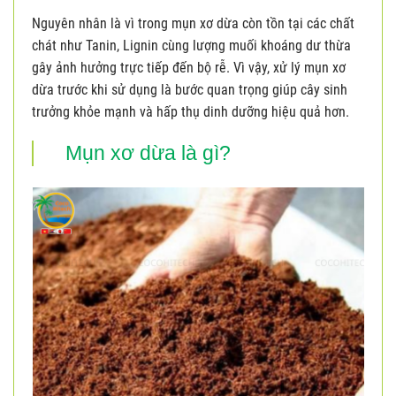
Nguyên nhân là vì trong mụn xơ dừa còn tồn tại các chất
chát như Tanin, Lignin cùng lượng muối khoáng dư thừa
gây ảnh hưởng trực tiếp đến bộ rễ. Vì vậy, xử lý mụn xơ
dừa trước khi sử dụng là bước quan trọng giúp cây sinh
trưởng khỏe mạnh và hấp thụ dinh dưỡng hiệu quả hơn.
Mụn xơ dừa là gì?