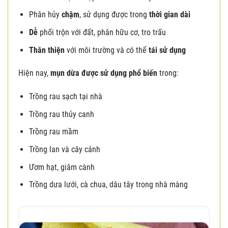
Phân hủy
chậm
, sử dụng được trong
thời gian dài
Dễ
phối trộn với đất, phân hữu cơ, tro trấu
Thân thiện
với môi trường và có thể
tái sử dụng
Hiện nay,
mụn dừa được sử dụng phổ biến
trong:
Trồng rau sạch tại nhà
Trồng rau thủy canh
Trồng rau mầm
Trồng lan và cây cảnh
Ươm hạt, giâm cành
Trồng dưa lưới, cà chua, dâu tây trong nhà màng