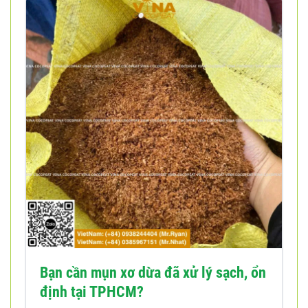
Bạn cần mụn xơ dừa đã xử lý sạch, ổn
định tại TPHCM?