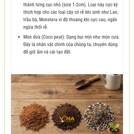
thành từng cục nhỏ (size 1-2cm). Loại này cực kỳ
thích hợp cho các loại cây có rễ khí sinh như Lan,
trầu bà, Monstera vì độ thoáng khí cực cao, ngăn
ngừa thối rễ.
Mùn dừa (Coco peat): Dạng bụi mịn như mùn cưa.
Đây là nhân vật chính của chúng ta, chuyên dùng
để giữ ẩm và cải tạo đất.