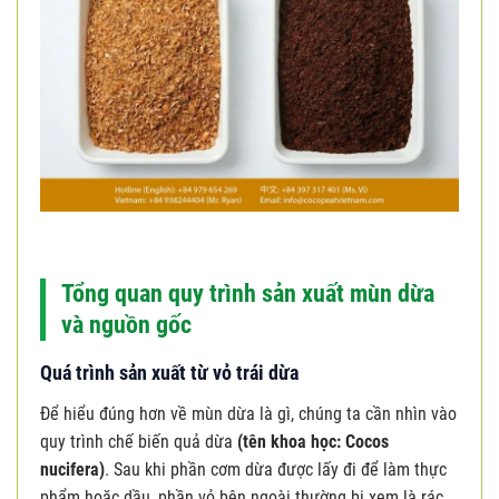
Tổng quan quy trình sản xuất mùn dừa
và nguồn gốc
Quá trình sản xuất từ vỏ trái dừa
Để hiểu đúng hơn về mùn dừa là gì, chúng ta cần nhìn vào
quy trình chế biến quả dừa
(tên khoa học: Cocos
nucifera)
. Sau khi phần cơm dừa được lấy đi để làm thực
phẩm hoặc dầu, phần vỏ bên ngoài thường bị xem là rác