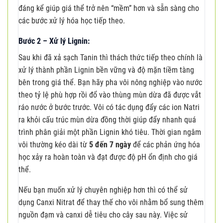
đáng kể giúp giá thể trở nên “mềm” hơn và sẵn sàng cho
các bước xử lý hóa học tiếp theo.
Bước 2 – Xử lý Lignin:
Sau khi đã xả sạch Tanin thì thách thức tiếp theo chính là
xử lý thành phần Lignin bền vững và độ mặn tiềm tàng
bên trong giá thể. Bạn hãy pha vôi nông nghiệp vào nước
theo tỷ lệ phù hợp rồi đổ vào thùng mùn dừa đã được vắt
ráo nước ở bước trước. Vôi có tác dụng đẩy các ion Natri
ra khỏi cấu trúc mùn dừa đồng thời giúp đẩy nhanh quá
trình phân giải một phần Lignin khó tiêu. Thời gian ngâm
vôi thường kéo dài từ
5 đến 7 ngày
để các phản ứng hóa
học xảy ra hoàn toàn và đạt được độ pH ổn định cho giá
thể.
Nếu bạn muốn xử lý chuyên nghiệp hơn thì có thể sử
dụng Canxi Nitrat để thay thế cho vôi nhằm bổ sung thêm
nguồn đạm và canxi dễ tiêu cho cây sau này. Việc sử