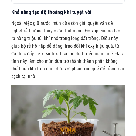
Khả năng tạo độ thoáng khí tuyệt vời
Ngoài việc giữ nước, mùn dừa còn giải quyết vấn đề
nghẹt rễ thường thấy ở đất thịt nặng. Độ xốp của nó tạo
ra hàng triệu túi khí nhỏ trong lòng đất trồng. Điều này
giúp bộ rễ hô hấp dễ dàng, trao đổi khí
oxy
hiệu quả, từ
đó thúc đẩy hệ vi sinh vật có lợi phát triển mạnh mẽ. Đặc
tính này làm cho mùn dừa trở thành thành phần không
thể thiếu khi trộn mùn dừa với phân trùn quế để trồng rau
sạch tại nhà.