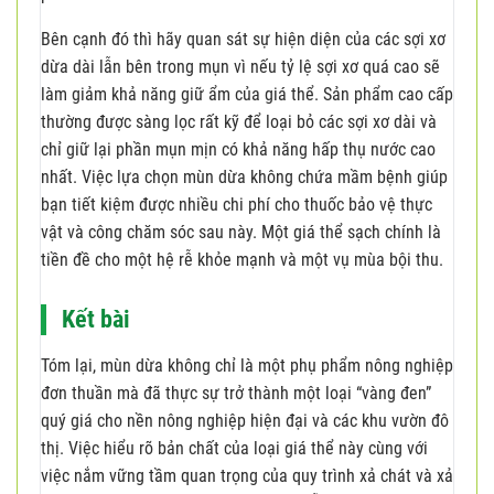
Bên cạnh đó thì hãy quan sát sự hiện diện của các sợi xơ
dừa dài lẫn bên trong mụn vì nếu tỷ lệ sợi xơ quá cao sẽ
làm giảm khả năng giữ ẩm của giá thể. Sản phẩm cao cấp
thường được sàng lọc rất kỹ để loại bỏ các sợi xơ dài và
chỉ giữ lại phần mụn mịn có khả năng hấp thụ nước cao
nhất. Việc lựa chọn mùn dừa không chứa mầm bệnh giúp
bạn tiết kiệm được nhiều chi phí cho thuốc bảo vệ thực
vật và công chăm sóc sau này. Một giá thể sạch chính là
tiền đề cho một hệ rễ khỏe mạnh và một vụ mùa bội thu.
Kết bài
Tóm lại, mùn dừa không chỉ là một phụ phẩm nông nghiệp
đơn thuần mà đã thực sự trở thành một loại “vàng đen”
quý giá cho nền nông nghiệp hiện đại và các khu vườn đô
thị. Việc hiểu rõ bản chất của loại giá thể này cùng với
việc nắm vững tầm quan trọng của quy trình xả chát và xả