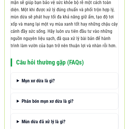
mặn sẽ giúp bạn bảo vệ sức khỏe bộ rễ một cách toàn
diện. Một khi được xử lý đúng chuẩn và phối trộn hợp lý,
mùn dừa sẽ phát huy tối đa khả năng giữ ẩm, tạo độ tơi
xốp và mang lại một vụ mùa xanh tốt hay những chậu cây
cảnh đầy sức sống. Hãy luôn ưu tiên đầu tư vào những
nguồn nguyên liệu sạch, đã qua xử lý bài bản để hành
trình làm vườn của bạn trở nên thuận lợi và nhàn rỗi hơn.
Câu hỏi thường gặp (FAQs)
Mụn xơ dừa là gì?
Phân bón mụn xơ dừa là gì?
Mùn dừa đã xử lý là gì?