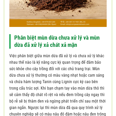
Phân biệt mùn dừa chưa xử lý và mùn
dừa đã xử lý xả chát xả mặn
Việc phân biệt giữa mùn dừa đã xử lý và chưa xử lý khác
nhau thế nào là kỹ năng cực kỳ quan trọng để đảm bảo
sức khỏe cho cây trồng đối với các chủ trang trại. Mùn
dừa chưa xử lý thường có màu vàng nhạt hoặc cam sáng
và chứa hàm lượng Tanin cùng Lignin cực kỳ cao bên
trong cấu trúc sợi. Khi bạn chạm tay vào mùn dừa thô thì
sẽ cảm thấy độ chát rõ rệt và nếu đem trồng cây ngay thì
bộ rễ sẽ bị thâm đen và ngừng phát triển chỉ sau một thời
gian ngắn. Ngược lại thì mùn dừa đã qua quy trình xử lý
chuyên nghiệp sẽ có màu nâu đỏ đậm hoặc nâu đen trông