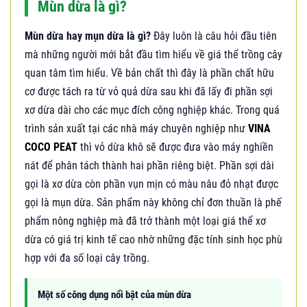
Mùn dừa là gì?
Mùn dừa hay mụn dừa là gì?
Đây luôn là câu hỏi đầu tiên
mà những người mới bắt đầu tìm hiểu về giá thể trồng cây
quan tâm tìm hiểu. Về bản chất thì đây là phần chất hữu
cơ được tách ra từ vỏ quả dừa sau khi đã lấy đi phần sợi
xơ dừa dài cho các mục đích công nghiệp khác. Trong quá
trình sản xuất tại các nhà máy chuyên nghiệp như
VINA
COCO PEAT
thì vỏ dừa khô sẽ được đưa vào máy nghiền
nát để phân tách thành hai phần riêng biệt. Phần sợi dài
gọi là xơ dừa còn phần vụn mịn có màu nâu đỏ nhạt được
gọi là mụn dừa. Sản phẩm này không chỉ đơn thuần là phế
phẩm nông nghiệp mà đã trở thành một loại giá thể xơ
dừa có giá trị kinh tế cao nhờ những đặc tính sinh học phù
hợp với đa số loại cây trồng.
Một số công dụng nổi bật của mùn dừa