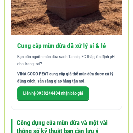
Cung cấp mùn dừa đã xử lý sỉ & lẻ
Bạn cần nguồn mùn dừa sạch Tannin, EC thấp, ổn định pH
cho trang trại?
VINA COCO PEAT cung cấp giá thể mùn dừa được xử lý
đúng cách, sẵn sàng giao hàng tận nơi.
Liên hệ
0938244404
nhận báo giá
Công dụng của mùn dừa và một vài
thông số kỹ thuật bạn cần lưu ý