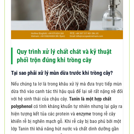
Quy trình xử lý chất chát và kỹ thuật
phối trộn đúng khi trồng cây
Tại sao phải xử lý mùn dừa trước khi trồng cây?
Nếu chúng ta lơ là trong khâu xử lý mà đưa trực tiếp mùn
dừa thô vào canh tác thì hậu quả để lại sẽ rất nặng nề đối
với hệ sinh thái của chậu cây.
Tanin là một hợp chất
polyphenol
có tính kháng khuẩn tự nhiên nhưng lại gây ra
hiện tượng kết tủa các protein và
enzyme
trong rễ cây
khiến rễ bị nghẽn mạch gỗ. Khi rễ cây bị bao phủ bởi một
lớp Tanin thì khả năng hút nước và chất dinh dưỡng gần