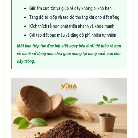
Giữ ẩm cực tốt và giúp rễ cây không bị khô hạn
Tăng độ tơi xốp và tạo độ thoáng khí cho đất trồng
Kích thích rễ non phát triển nhanh và khỏe mạnh
Cải tạo đất bạc màu và tăng độ phì nhiêu tự nhiên
Mời bạn tiếp tục đọc bài viết ngay bên dưới để hiểu rõ hơn
về cách sử dụng mùn dừa giúp mang lại năng suất cao cho
cây trồng.