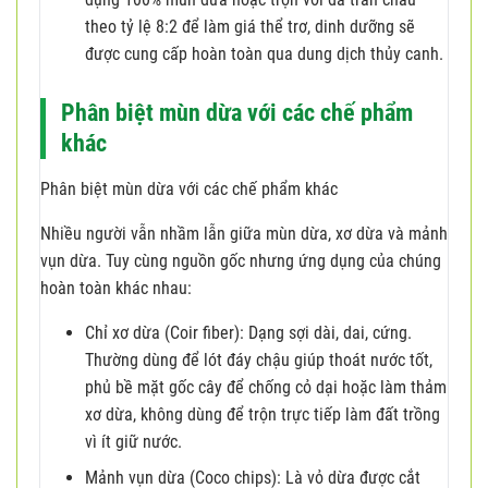
theo tỷ lệ 8:2 để làm giá thể trơ, dinh dưỡng sẽ
được cung cấp hoàn toàn qua dung dịch thủy canh.
Phân biệt mùn dừa với các chế phẩm
khác
Phân biệt mùn dừa với các chế phẩm khác
Nhiều người vẫn nhầm lẫn giữa mùn dừa, xơ dừa và mảnh
vụn dừa. Tuy cùng nguồn gốc nhưng ứng dụng của chúng
hoàn toàn khác nhau:
Chỉ xơ dừa (Coir fiber): Dạng sợi dài, dai, cứng.
Thường dùng để lót đáy chậu giúp thoát nước tốt,
phủ bề mặt gốc cây để chống cỏ dại hoặc làm thảm
xơ dừa, không dùng để trộn trực tiếp làm đất trồng
vì ít giữ nước.
Mảnh vụn dừa (Coco chips): Là vỏ dừa được cắt