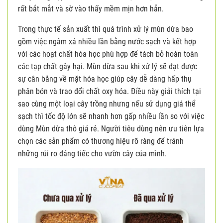
rất bắt mắt và sờ vào thấy mềm mịn hơn hẳn.
Trong thực tế sản xuất thì quá trình xử lý mùn dừa bao
gồm việc ngâm xả nhiều lần bằng nước sạch và kết hợp
với các hoạt chất hóa học phù hợp để tách bỏ hoàn toàn
các tạp chất gây hại. Mùn dừa sau khi xử lý sẽ đạt được
sự cân bằng về mặt hóa học giúp cây dễ dàng hấp thụ
phân bón và trao đổi chất oxy hóa. Điều này giải thích tại
sao cùng một loại cây trồng nhưng nếu sử dụng giá thể
sạch thì tốc độ lớn sẽ nhanh hơn gấp nhiều lần so với việc
dùng Mùn dừa thô giá rẻ. Người tiêu dùng nên ưu tiên lựa
chọn các sản phẩm có thương hiệu rõ ràng để tránh
những rủi ro đáng tiếc cho vườn cây của mình.