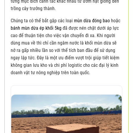
từng mục đích canh tác khác nhau từ ươm hạt giống đến
trồng cây trưởng thành.
Chúng ta có thể bắt gặp các loại
mùn dừa đóng bao
hoặc
bánh mùn dừa ép khối 5kg
đã được nén chặt dưới áp lực
cao để thuận tiện cho việc vận chuyển đi xa. Khi người
dùng mua về thì chỉ cần ngâm nước là khối mùn dừa sẽ
nở ra gấp nhiều lần so với thể tích ban đầu để sử dụng
ngay lập tức. Đây là một ưu điểm vượt trội giúp tiết kiệm
không gian lưu kho và chi phí logistic cho các đại lý kinh
doanh vật tư nông nghiệp trên toàn quốc.