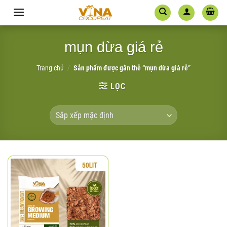
Skip
to
content
mụn dừa giá rẻ
Trang chủ
/
Sản phẩm được gắn thẻ “mụn dừa giá rẻ”
LỌC