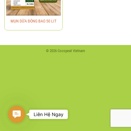
MỤN DỪA ĐÓNG BAO 50 LIT
© 2026 Cocopeat Vietnam
Contact
Liên Hệ Ngay
Us