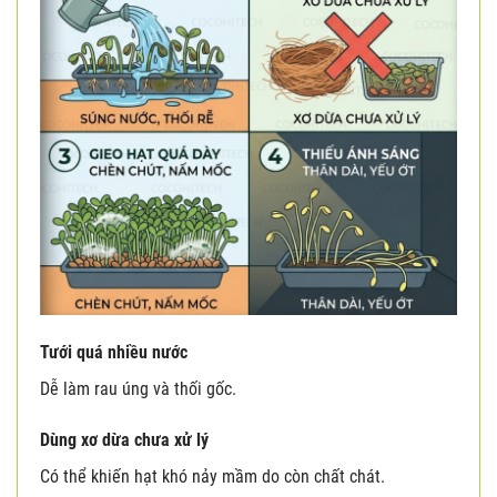
Tưới quá nhiều nước
Dễ làm rau úng và thối gốc.
Dùng xơ dừa chưa xử lý
Có thể khiến hạt khó nảy mầm do còn chất chát.