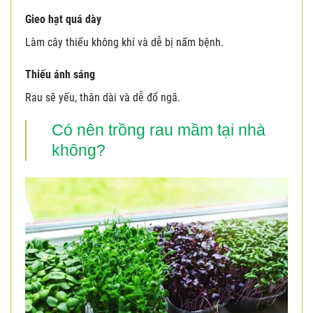
Gieo hạt quá dày
Làm cây thiếu không khí và dễ bị nấm bệnh.
Thiếu ánh sáng
Rau sẽ yếu, thân dài và dễ đổ ngã.
Có nên trồng rau mầm tại nhà
không?