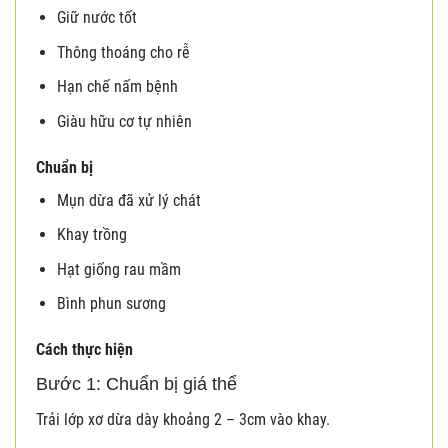
Giữ nước tốt
Thông thoáng cho rễ
Hạn chế nấm bệnh
Giàu hữu cơ tự nhiên
Chuẩn bị
Mụn dừa đã xử lý chát
Khay trồng
Hạt giống rau mầm
Bình phun sương
Cách thực hiện
Bước 1: Chuẩn bị giá thể
Trải lớp xơ dừa dày khoảng 2 – 3cm vào khay.