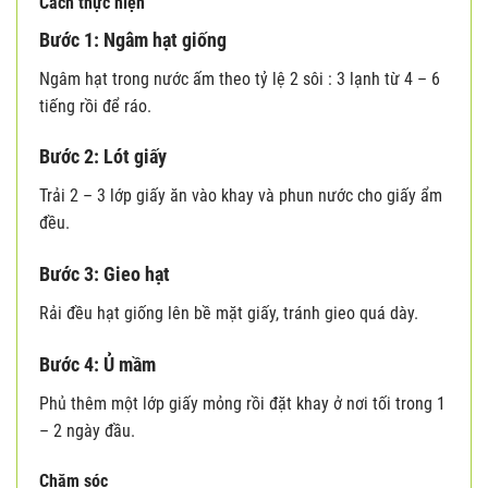
Cách thực hiện
Bước 1: Ngâm hạt giống
Ngâm hạt trong nước ấm theo tỷ lệ 2 sôi : 3 lạnh từ 4 – 6
tiếng rồi để ráo.
Bước 2: Lót giấy
Trải 2 – 3 lớp giấy ăn vào khay và phun nước cho giấy ẩm
đều.
Bước 3: Gieo hạt
Rải đều hạt giống lên bề mặt giấy, tránh gieo quá dày.
Bước 4: Ủ mầm
Phủ thêm một lớp giấy mỏng rồi đặt khay ở nơi tối trong 1
– 2 ngày đầu.
Chăm sóc