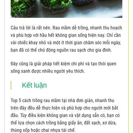
Câu trả lời là rất nên. Rau mầm dễ trồng, nhanh thu hoạch
và phù hợp với hầu hết không gian sống hiện nay. Chỉ cần
vài chiếc khay nhỏ và một ít thời gian chăm sóc mỗi ngày,
bạn đã có thể chủ động nguồn rau sạch cho gia đình.
Đây cũng là giải pháp tiết kiệm chi phí và tạo thói quen
sống xanh được nhiều người yêu thích.
Kết luận
Top 5 cách trồng rau mầm tại nhà đơn giản, nhanh thu
trên đây đều dễ thực hiện và phù hợp cho người mới bắt
đầu. Tùy điều kiện không gian và vật dụng sẵn có, bạn có
thể lựa chọn cách trồng bằng giấy ăn, đất sạch, xơ dừa,
thùng xốp hoặc chai nhựa tái chế.