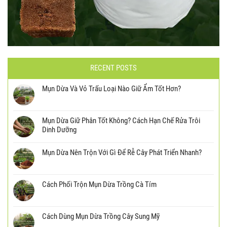
RECENT POSTS
Mụn Dừa Và Vỏ Trấu Loại Nào Giữ Ẩm Tốt Hơn?
Mụn Dừa Giữ Phân Tốt Không? Cách Hạn Chế Rửa Trôi
Dinh Dưỡng
Mụn Dừa Nên Trộn Với Gì Để Rễ Cây Phát Triển Nhanh?
Cách Phối Trộn Mụn Dừa Trồng Cà Tím
Cách Dùng Mụn Dừa Trồng Cây Sung Mỹ