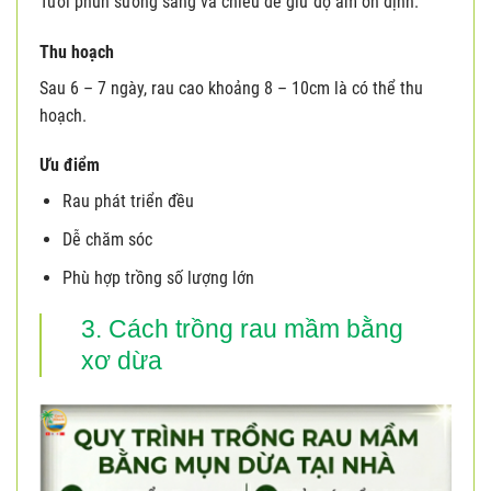
Tưới phun sương sáng và chiều để giữ độ ẩm ổn định.
Thu hoạch
Sau 6 – 7 ngày, rau cao khoảng 8 – 10cm là có thể thu
hoạch.
Ưu điểm
Rau phát triển đều
Dễ chăm sóc
Phù hợp trồng số lượng lớn
3. Cách trồng rau mầm bằng
xơ dừa