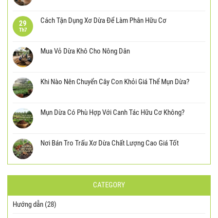
Cách Tận Dụng Xơ Dừa Để Làm Phân Hữu Cơ
29
Th7
Mua Vỏ Dừa Khô Cho Nông Dân
Khi Nào Nên Chuyển Cây Con Khỏi Giá Thể Mụn Dừa?
Mụn Dừa Có Phù Hợp Với Canh Tác Hữu Cơ Không?
Nơi Bán Tro Trấu Xơ Dừa Chất Lượng Cao Giá Tốt
CATEGORY
Hướng dẫn
(28)