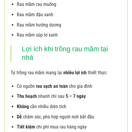
Rau mầm rau muống
Rau mầm đậu xanh
Rau mầm hướng dương
Rau mầm súp lơ xanh
Lợi ích khi trồng rau mầm tại
nhà
Tự trồng rau mầm mang lại
nhiều lợi ích
thiết thực:
Có nguồn
rau sạch an toàn
cho gia đình
Thu hoạch
nhanh chỉ sau
5 – 7 ngày
Không
cần nhiều diện tích
Dễ
chăm sóc, phù hợp người mới bắt đầu
Tiết kiệm
chi phí mua rau hàng ngày