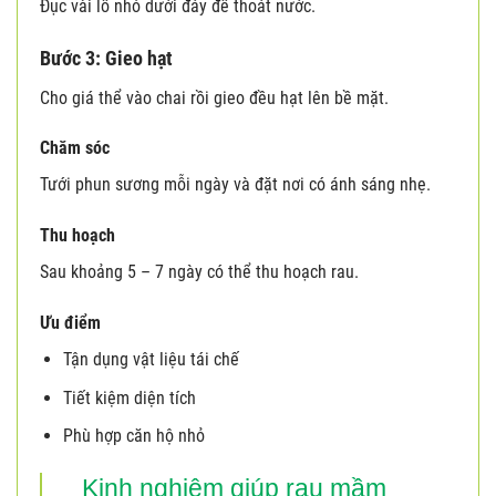
Đục vài lỗ nhỏ dưới đáy để thoát nước.
Bước 3: Gieo hạt
Cho giá thể vào chai rồi gieo đều hạt lên bề mặt.
Chăm sóc
Tưới phun sương mỗi ngày và đặt nơi có ánh sáng nhẹ.
Thu hoạch
Sau khoảng 5 – 7 ngày có thể thu hoạch rau.
Ưu điểm
Tận dụng vật liệu tái chế
Tiết kiệm diện tích
Phù hợp căn hộ nhỏ
Kinh nghiệm giúp rau mầm