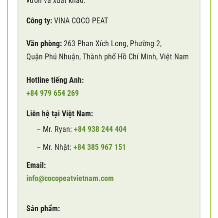
vườn và xuất khẩu.
Công ty:
VINA COCO PEAT
Văn phòng:
263 Phan Xích Long, Phường 2,
Quận Phú Nhuận, Thành phố Hồ Chí Minh, Việt Nam
Hotline tiếng Anh:
+84 979 654 269
Liên hệ tại Việt Nam:
– Mr. Ryan:
+84 938 244 404
– Mr. Nhật:
+84 385 967 151
Email:
info@cocopeatvietnam.com
Sản phẩm: