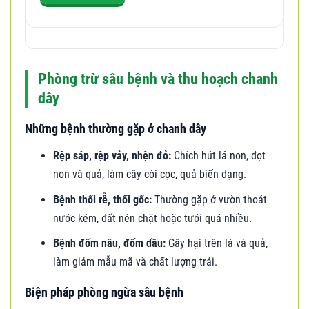
Phòng trừ sâu bệnh và thu hoạch chanh
dây
Những bệnh thường gặp ở chanh dây
Rệp sáp, rệp vảy, nhện đỏ:
Chích hút lá non, đọt
non và quả, làm cây còi cọc, quả biến dạng.
Bệnh thối rễ, thối gốc:
Thường gặp ở vườn thoát
nước kém, đất nén chặt hoặc tưới quá nhiều.
Bệnh đốm nâu, đốm dầu:
Gây hại trên lá và quả,
làm giảm mẫu mã và chất lượng trái.
Biện pháp phòng ngừa sâu bệnh