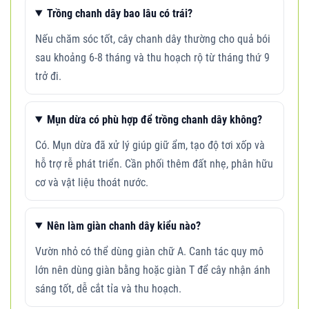
Trồng chanh dây bao lâu có trái?
Nếu chăm sóc tốt, cây chanh dây thường cho quả bói
sau khoảng 6-8 tháng và thu hoạch rộ từ tháng thứ 9
trở đi.
Mụn dừa có phù hợp để trồng chanh dây không?
Có. Mụn dừa đã xử lý giúp giữ ẩm, tạo độ tơi xốp và
hỗ trợ rễ phát triển. Cần phối thêm đất nhẹ, phân hữu
cơ và vật liệu thoát nước.
Nên làm giàn chanh dây kiểu nào?
Vườn nhỏ có thể dùng giàn chữ A. Canh tác quy mô
lớn nên dùng giàn bằng hoặc giàn T để cây nhận ánh
sáng tốt, dễ cắt tỉa và thu hoạch.