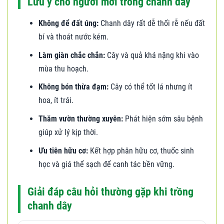
Lưu ý cho người mới trồng chanh dây
Không để đất úng:
Chanh dây rất dễ thối rễ nếu đất
bí và thoát nước kém.
Làm giàn chắc chắn:
Cây và quả khá nặng khi vào
mùa thu hoạch.
Không bón thừa đạm:
Cây có thể tốt lá nhưng ít
hoa, ít trái.
Thăm vườn thường xuyên:
Phát hiện sớm sâu bệnh
giúp xử lý kịp thời.
Ưu tiên hữu cơ:
Kết hợp phân hữu cơ, thuốc sinh
học và giá thể sạch để canh tác bền vững.
Giải đáp câu hỏi thường gặp khi trồng
chanh dây