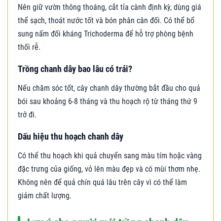
Nên giữ vườn thông thoáng, cắt tỉa cành định kỳ, dùng giá
thể sạch, thoát nước tốt và bón phân cân đối. Có thể bổ
sung nấm đối kháng Trichoderma để hỗ trợ phòng bệnh
thối rễ.
Trồng chanh dây bao lâu có trái?
Nếu chăm sóc tốt, cây chanh dây thường bắt đầu cho quả
bói sau khoảng 6-8 tháng và thu hoạch rộ từ tháng thứ 9
trở đi.
Dấu hiệu thu hoạch chanh dây
Có thể thu hoạch khi quả chuyển sang màu tím hoặc vàng
đặc trưng của giống, vỏ lên màu đẹp và có mùi thơm nhẹ.
Không nên để quả chín quá lâu trên cây vì có thể làm
giảm chất lượng.