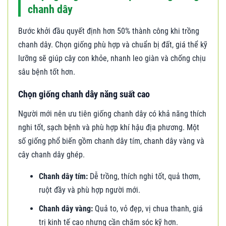
chanh dây
Bước khởi đầu quyết định hơn 50% thành công khi trồng
chanh dây. Chọn giống phù hợp và chuẩn bị đất, giá thể kỹ
lưỡng sẽ giúp cây con khỏe, nhanh leo giàn và chống chịu
sâu bệnh tốt hơn.
Chọn giống chanh dây năng suất cao
Người mới nên ưu tiên giống chanh dây có khả năng thích
nghi tốt, sạch bệnh và phù hợp khí hậu địa phương. Một
số giống phổ biến gồm chanh dây tím, chanh dây vàng và
cây chanh dây ghép.
Chanh dây tím:
Dễ trồng, thích nghi tốt, quả thơm,
ruột đầy và phù hợp người mới.
Chanh dây vàng:
Quả to, vỏ đẹp, vị chua thanh, giá
trị kinh tế cao nhưng cần chăm sóc kỹ hơn.