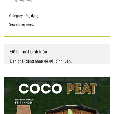
Category:
Ứng dụng
Search keyword:
Giá thể mụn dừa
giá thể xơ dừa
Để lại một bình luận
Bạn phải
đăng nhập
để gửi bình luận.