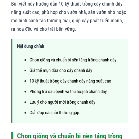
Bài viết này hướng dẫn 10 kỹ thuật trồng cây chanh dây
năng suất cao, phù hợp cho vườn nhà, sân vườn nhỏ hoặc
mô hình canh tác thương mại, giúp cây phát triển mạnh,
ra hoa đều và cho trái bền vững.
Nội dung chính
Chọn giống và chuẩn bị nền tảng trồng chanh dây
Giá thể mụn dừa cho cây chanh dây
10 kỹ thuật trồng cây chanh dây năng suất cao
Phòng trừ sâu bệnh và thu hoạch chanh dây
Lưu ý cho người mới trồng chanh dây
Giải đáp câu hỏi thường gặp
Chọn giống và chuẩn bị nền tảng trồng