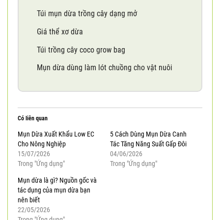
Túi mụn dừa trồng cây dạng mở
Giá thể xơ dừa
Túi trồng cây coco grow bag
Mụn dừa dùng làm lót chuồng cho vật nuôi
Có liên quan
Mụn Dừa Xuất Khẩu Low EC
5 Cách Dùng Mụn Dừa Canh
Cho Nông Nghiệp
Tác Tăng Năng Suất Gấp Đôi
15/07/2026
04/06/2026
Trong "Ứng dụng"
Trong "Ứng dụng"
Mụn dừa là gì? Nguồn gốc và
tác dụng của mụn dừa bạn
nên biết
22/05/2026
Trong "Ứng dụng"