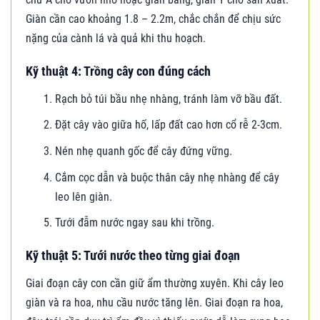
Giàn cần cao khoảng 1.8 – 2.2m, chắc chắn để chịu sức
nặng của cành lá và quả khi thu hoạch.
Kỹ thuật 4: Trồng cây con đúng cách
Rạch bỏ túi bầu nhẹ nhàng, tránh làm vỡ bầu đất.
Đặt cây vào giữa hố, lấp đất cao hơn cổ rễ 2-3cm.
Nén nhẹ quanh gốc để cây đứng vững.
Cắm cọc dẫn và buộc thân cây nhẹ nhàng để cây
leo lên giàn.
Tưới đẫm nước ngay sau khi trồng.
Kỹ thuật 5: Tưới nước theo từng giai đoạn
Giai đoạn cây con cần giữ ẩm thường xuyên. Khi cây leo
giàn và ra hoa, nhu cầu nước tăng lên. Giai đoạn ra hoa,