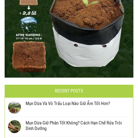
RECENT POSTS
Mụn Dừa Và Vỏ Trấu Loại Nào Giữ Ẩm Tốt Hơn?
Mụn Dừa Giữ Phân Tốt Không? Cách Hạn Chế Rửa Trôi
Dinh Dưỡng