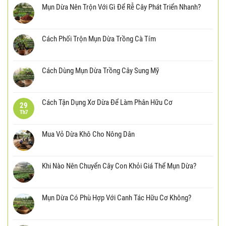
Mụn Dừa Nên Trộn Với Gì Để Rễ Cây Phát Triển Nhanh?
Cách Phối Trộn Mụn Dừa Trồng Cà Tím
Cách Dùng Mụn Dừa Trồng Cây Sung Mỹ
Cách Tận Dụng Xơ Dừa Để Làm Phân Hữu Cơ
29
Th7
Mua Vỏ Dừa Khô Cho Nông Dân
Khi Nào Nên Chuyển Cây Con Khỏi Giá Thể Mụn Dừa?
Mụn Dừa Có Phù Hợp Với Canh Tác Hữu Cơ Không?