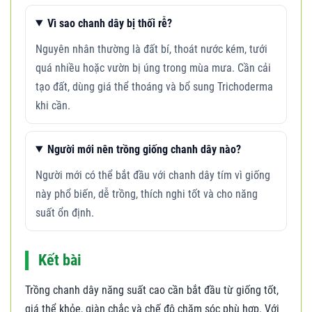
Vì sao chanh dây bị thối rễ?
Nguyên nhân thường là đất bí, thoát nước kém, tưới
quá nhiều hoặc vườn bị úng trong mùa mưa. Cần cải
tạo đất, dùng giá thể thoáng và bổ sung Trichoderma
khi cần.
Người mới nên trồng giống chanh dây nào?
Người mới có thể bắt đầu với chanh dây tím vì giống
này phổ biến, dễ trồng, thích nghi tốt và cho năng
suất ổn định.
Kết bài
Trồng chanh dây năng suất cao cần bắt đầu từ giống tốt,
giá thể khỏe, giàn chắc và chế độ chăm sóc phù hợp. Với