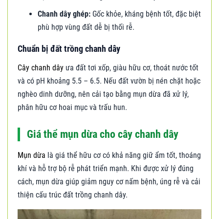
Chanh dây ghép:
Gốc khỏe, kháng bệnh tốt, đặc biệt
phù hợp vùng đất dễ bị thối rễ.
Chuẩn bị đất trồng chanh dây
Cây chanh dây
ưa đất tơi xốp, giàu hữu cơ, thoát nước tốt
và có pH khoảng 5.5 – 6.5. Nếu đất vườn bị nén chặt hoặc
nghèo dinh dưỡng, nên cải tạo bằng mụn dừa đã xử lý,
phân hữu cơ hoai mục và trấu hun.
Giá thể mụn dừa cho cây chanh dây
Mụn dừa
là giá thể hữu cơ có khả năng giữ ẩm tốt, thoáng
khí và hỗ trợ bộ rễ phát triển mạnh. Khi được xử lý đúng
cách, mụn dừa giúp giảm nguy cơ nấm bệnh, úng rễ và cải
thiện cấu trúc đất trồng chanh dây.