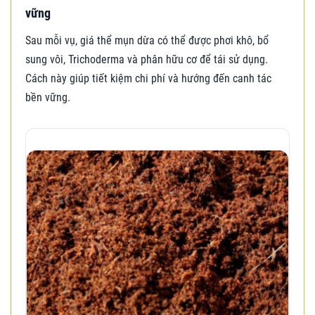
vững
Sau mỗi vụ, giá thể mụn dừa có thể được phơi khô, bổ
sung vôi, Trichoderma và phân hữu cơ để tái sử dụng.
Cách này giúp tiết kiệm chi phí và hướng đến canh tác
bền vững.