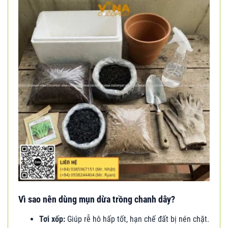
Vì sao nên dùng mụn dừa trồng chanh dây?
Tơi xốp:
Giúp rễ hô hấp tốt, hạn chế đất bị nén chặt.