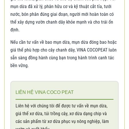
mụn dừa đã xử lý, phân hữu cơ và kỹ thuật cắt tỉa, tưới
nước, bón phân đúng giai đoạn, người mới hoàn toàn có
thể xây dựng vườn chanh dây khỏe mạnh và cho trái ổn
định.
Nếu cần tư vấn về bao mụn dừa, mụn dừa đóng bao hoặc
giá thể phù hợp cho cây chanh dây, VINA COCOPEAT luôn
sẵn sàng đồng hành cùng bạn trong hành trình canh tác
bền vững.
LIÊN HỆ VINA COCO PEAT
Liên hệ với chúng tôi để được tư vấn về mụn dừa,
giá thể xơ dừa, túi trồng cây, xơ dừa dạng chip và
các sản phẩm từ xơ dừa phục vụ nông nghiệp, làm